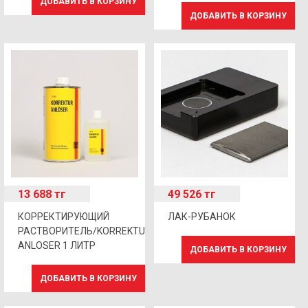
ДОБАВИТЬ В КОРЗИНУ
ДОБАВИТЬ В КОРЗИНУ
13 688
тг
49 526
тг
КОРРЕКТИРУЮЩИЙ
ЛАК-РУБАНОК
РАСТВОРИТЕЛЬ/KORREKTUR
ANLOSER 1 ЛИТР
ДОБАВИТЬ В КОРЗИНУ
ДОБАВИТЬ В КОРЗИНУ