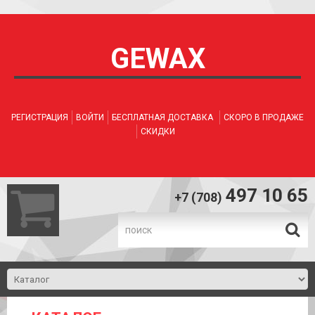
GEWAX
РЕГИСТРАЦИЯ
ВОЙТИ
БЕСПЛАТНАЯ ДОСТАВКА
СКОРО В ПРОДАЖЕ
СКИДКИ
497 10 65
+7 (708)
.