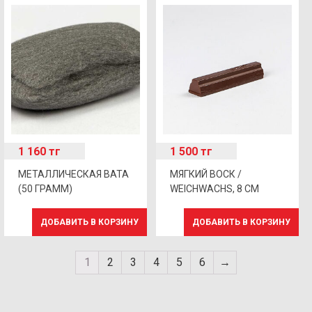
1 160
тг
1 500
тг
МЕТАЛЛИЧЕСКАЯ ВАТА
МЯГКИЙ ВОСК /
(50 ГРАММ)
WEICHWACHS, 8 CM
ДОБАВИТЬ В КОРЗИНУ
ДОБАВИТЬ В КОРЗИНУ
1
2
3
4
5
6
→