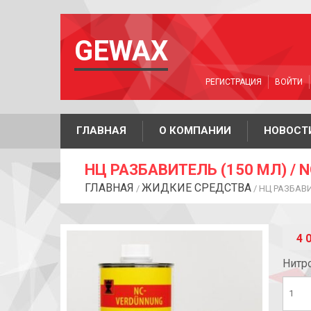
GEWAX
РЕГИСТРАЦИЯ
ВОЙТИ
ГЛАВНАЯ
О КОМПАНИИ
НОВОСТ
НЦ РАЗБАВИТЕЛЬ (150 МЛ) / 
ГЛАВНАЯ
ЖИДКИЕ СРЕДСТВА
/
/ НЦ РАЗБАВ
4 
Нитр