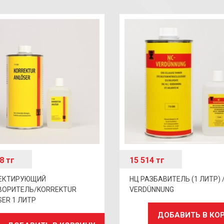
88
тг
15 514
тг
ЕКТИРУЮЩИЙ
НЦ РАЗБАВИТЕЛЬ (1 ЛИТР) /
ВОРИТЕЛЬ/KORREKTUR
VERDÜNNUNG
ER 1 ЛИТР
ДОБАВИТЬ В КО