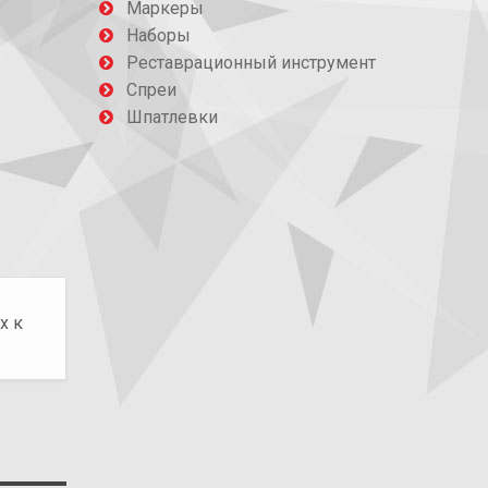
Маркеры
Наборы
Реставрационный инструмент
Спреи
Шпатлевки
х к