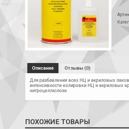
Арти
Кате
Описание
Отзывы (0)
Для разбавления всех НЦ и акриловых лаков,
интенсивности колировки НЦ и акриловых кра
нитроцеллюлозе.
ПОХОЖИЕ ТОВАРЫ