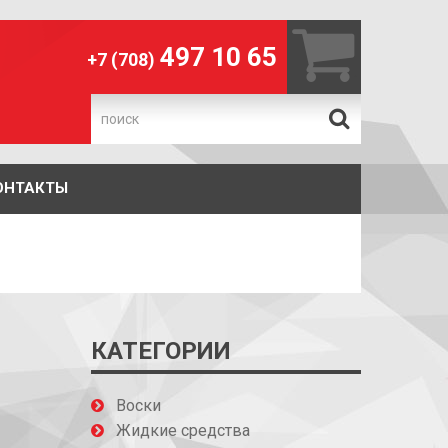
497 10 65
+7 (708)
.
ОНТАКТЫ
КАТЕГОРИИ
Воски
Жидкие средства